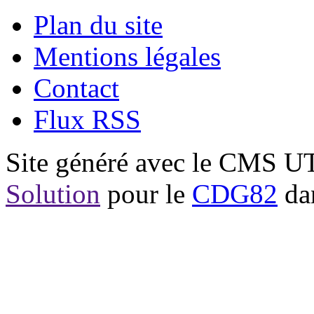
Plan du site
Mentions légales
Contact
Flux RSS
Site généré avec le CMS 
Solution
pour le
CDG82
dan