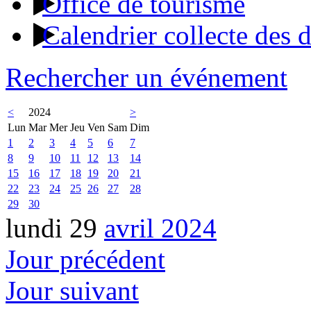
Office de tourisme
Calendrier collecte des 
Rechercher un événement
<
2024
>
Lun
Mar
Mer
Jeu
Ven
Sam
Dim
1
2
3
4
5
6
7
8
9
10
11
12
13
14
15
16
17
18
19
20
21
22
23
24
25
26
27
28
29
30
lundi 29
avril 2024
Jour précédent
Jour suivant