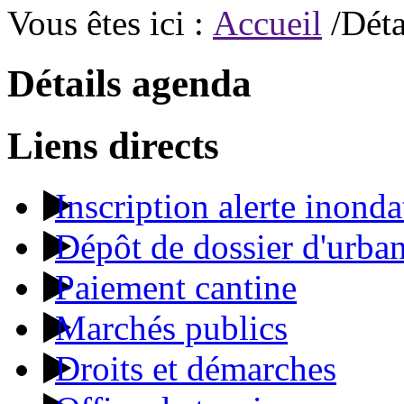
Vous êtes ici :
Accueil
/Déta
Détails agenda
Liens directs
Inscription alerte inonda
Dépôt de dossier d'urba
Paiement cantine
Marchés publics
Droits et démarches