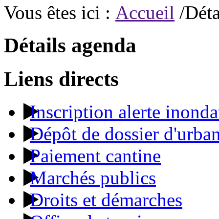
Vous êtes ici :
Accueil
/Déta
Détails agenda
Liens directs
Inscription alerte inonda
Dépôt de dossier d'urba
Paiement cantine
Marchés publics
Droits et démarches