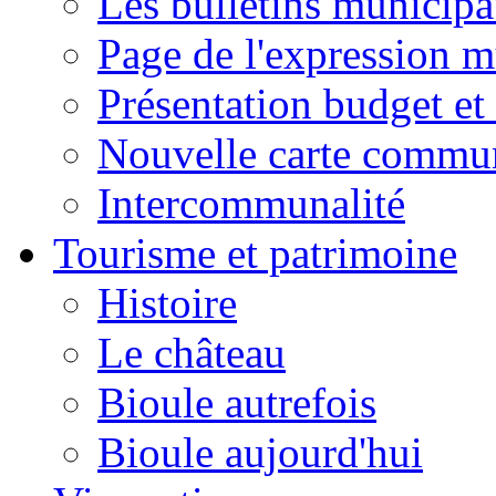
Les bulletins municip
Page de l'expression m
Présentation budget et
Nouvelle carte commu
Intercommunalité
Tourisme et patrimoine
Histoire
Le château
Bioule autrefois
Bioule aujourd'hui