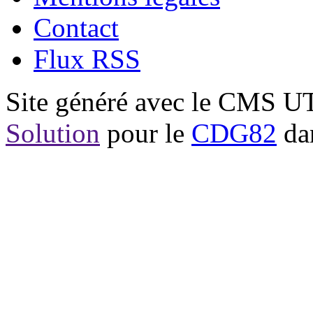
Contact
Flux RSS
Site généré avec le CMS 
Solution
pour le
CDG82
dan