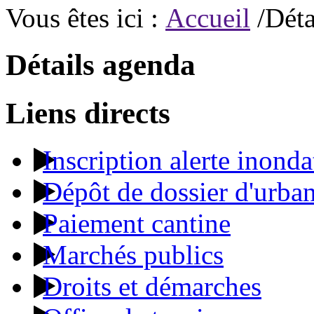
Vous êtes ici :
Accueil
/Déta
Détails agenda
Liens directs
Inscription alerte inonda
Dépôt de dossier d'urba
Paiement cantine
Marchés publics
Droits et démarches