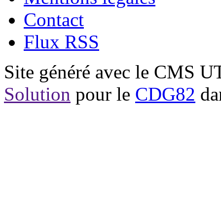
Contact
Flux RSS
Site généré avec le CMS 
Solution
pour le
CDG82
dan