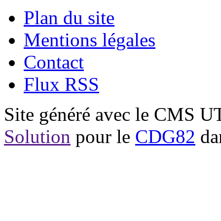
Plan du site
Mentions légales
Contact
Flux RSS
Site généré avec le CMS 
Solution
pour le
CDG82
dan