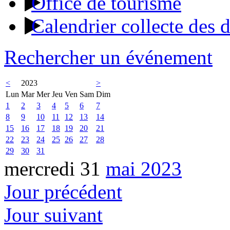
Office de tourisme
Calendrier collecte des 
Rechercher un événement
<
2023
>
Lun
Mar
Mer
Jeu
Ven
Sam
Dim
1
2
3
4
5
6
7
8
9
10
11
12
13
14
15
16
17
18
19
20
21
22
23
24
25
26
27
28
29
30
31
mercredi 31
mai 2023
Jour précédent
Jour suivant