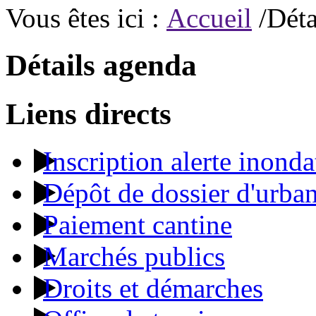
Vous êtes ici :
Accueil
/Déta
Détails agenda
Liens directs
Inscription alerte inonda
Dépôt de dossier d'urba
Paiement cantine
Marchés publics
Droits et démarches