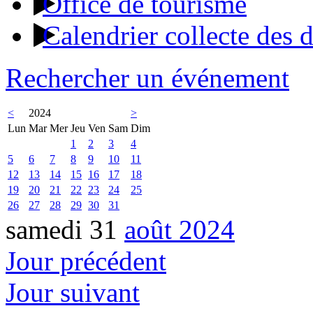
Office de tourisme
Calendrier collecte des 
Rechercher un événement
<
2024
>
Lun
Mar
Mer
Jeu
Ven
Sam
Dim
1
2
3
4
5
6
7
8
9
10
11
12
13
14
15
16
17
18
19
20
21
22
23
24
25
26
27
28
29
30
31
samedi 31
août 2024
Jour précédent
Jour suivant