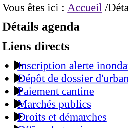
Vous êtes ici :
Accueil
/Déta
Détails agenda
Liens directs
Inscription alerte inonda
Dépôt de dossier d'urba
Paiement cantine
Marchés publics
Droits et démarches