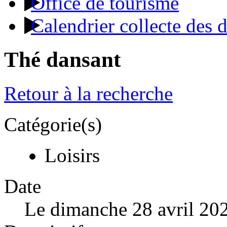
Office de tourisme
Calendrier collecte des 
Thé dansant
Retour à la recherche
Catégorie(s)
Loisirs
Date
Le dimanche 28 avril 20