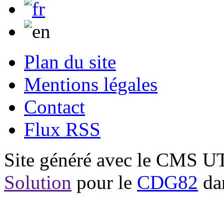
Plan du site
Mentions légales
Contact
Flux RSS
Site généré avec le CMS 
Solution
pour le
CDG82
dan