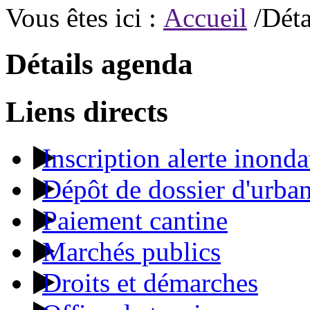
Vous êtes ici :
Accueil
/Déta
Détails agenda
Liens directs
Inscription alerte inonda
Dépôt de dossier d'urba
Paiement cantine
Marchés publics
Droits et démarches