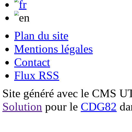
Plan du site
Mentions légales
Contact
Flux RSS
Site généré avec le CMS 
Solution
pour le
CDG82
dan