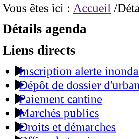
Vous êtes ici :
Accueil
/Déta
Détails agenda
Liens directs
Inscription alerte inonda
Dépôt de dossier d'urba
Paiement cantine
Marchés publics
Droits et démarches