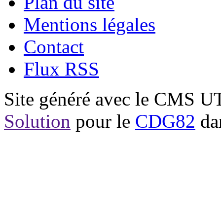
Plan du site
Mentions légales
Contact
Flux RSS
Site généré avec le CMS 
Solution
pour le
CDG82
dan