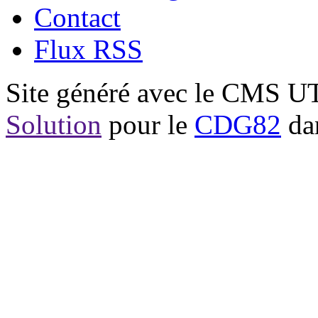
Contact
Flux RSS
Site généré avec le CMS 
Solution
pour le
CDG82
dan