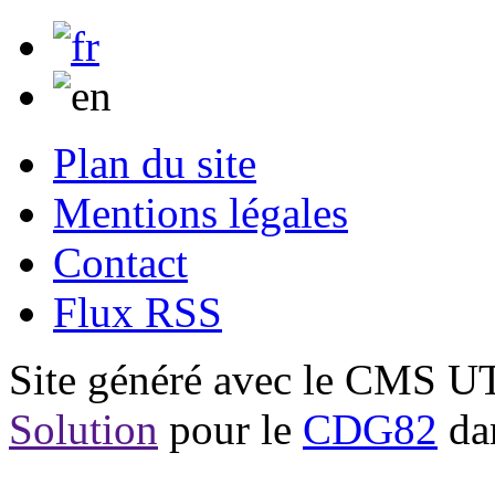
Plan du site
Mentions légales
Contact
Flux RSS
Site généré avec le CMS 
Solution
pour le
CDG82
dan