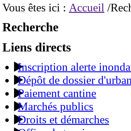
Vous êtes ici :
Accueil
/Rec
Recherche
Liens directs
Inscription alerte inonda
Dépôt de dossier d'urba
Paiement cantine
Marchés publics
Droits et démarches