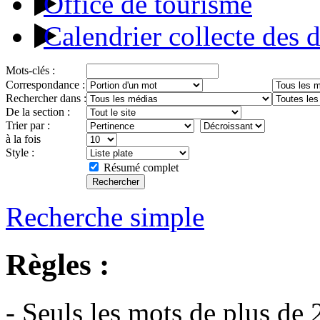
Office de tourisme
Calendrier collecte des 
Mots-clés :
Correspondance :
Rechercher dans :
De la section :
Trier par :
à la fois
Style :
Résumé complet
Recherche simple
Règles :
- Seuls les mots de plus de 