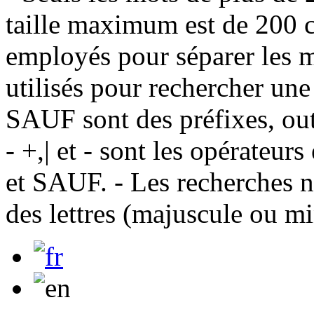
taille maximum est de 200 c
employés pour séparer les m
utilisés pour rechercher une
SAUF sont des préfixes, out
- +,| et - sont les opérateu
et SAUF. - Les recherches n
des lettres (majuscule ou m