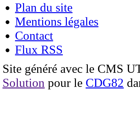
Plan du site
Mentions légales
Contact
Flux RSS
Site généré avec le CMS 
Solution
pour le
CDG82
dan