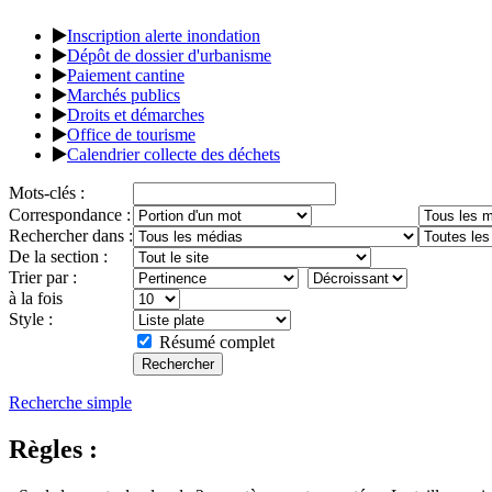
Inscription alerte inondation
Dépôt de dossier d'urbanisme
Paiement cantine
Marchés publics
Droits et démarches
Office de tourisme
Calendrier collecte des déchets
Mots-clés :
Correspondance :
Rechercher dans :
De la section :
Trier par :
à la fois
Style :
Résumé complet
Recherche simple
Règles :