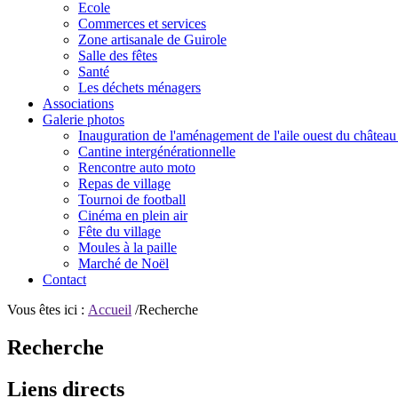
Ecole
Commerces et services
Zone artisanale de Guirole
Salle des fêtes
Santé
Les déchets ménagers
Associations
Galerie photos
Inauguration de l'aménagement de l'aile ouest du château
Cantine intergénérationnelle
Rencontre auto moto
Repas de village
Tournoi de football
Cinéma en plein air
Fête du village
Moules à la paille
Marché de Noël
Contact
Vous êtes ici :
Accueil
/Recherche
Recherche
Liens directs