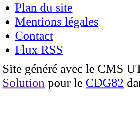
Plan du site
Mentions légales
Contact
Flux RSS
Site généré avec le CMS 
Solution
pour le
CDG82
dan