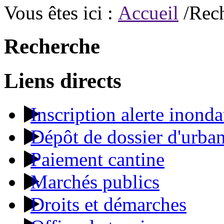
Vous êtes ici :
Accueil
/Rec
Recherche
Liens directs
Inscription alerte inonda
Dépôt de dossier d'urba
Paiement cantine
Marchés publics
Droits et démarches