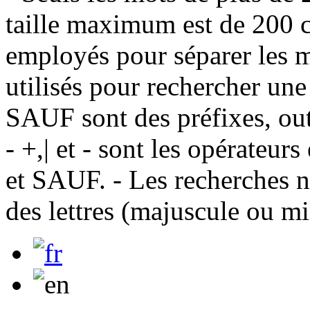
taille maximum est de 200 c
employés pour séparer les m
utilisés pour rechercher une
SAUF sont des préfixes, out
- +,| et - sont les opérateu
et SAUF. - Les recherches n
des lettres (majuscule ou m