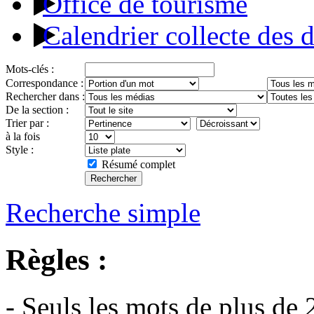
Office de tourisme
Calendrier collecte des 
Mots-clés :
Correspondance :
Rechercher dans :
De la section :
Trier par :
à la fois
Style :
Résumé complet
Recherche simple
Règles :
- Seuls les mots de plus de 