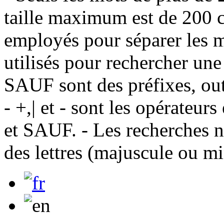
taille maximum est de 200 c
employés pour séparer les m
utilisés pour rechercher une
SAUF sont des préfixes, out
- +,| et - sont les opérateu
et SAUF. - Les recherches n
des lettres (majuscule ou m