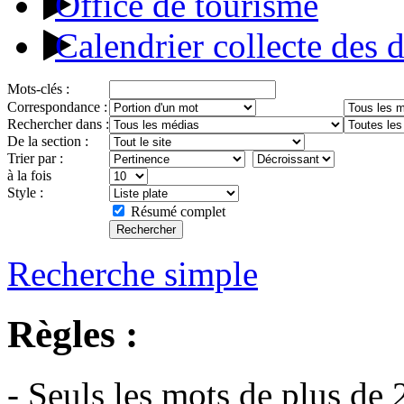
Office de tourisme
Calendrier collecte des 
Mots-clés :
Correspondance :
Rechercher dans :
De la section :
Trier par :
à la fois
Style :
Résumé complet
Recherche simple
Règles :
- Seuls les mots de plus de 