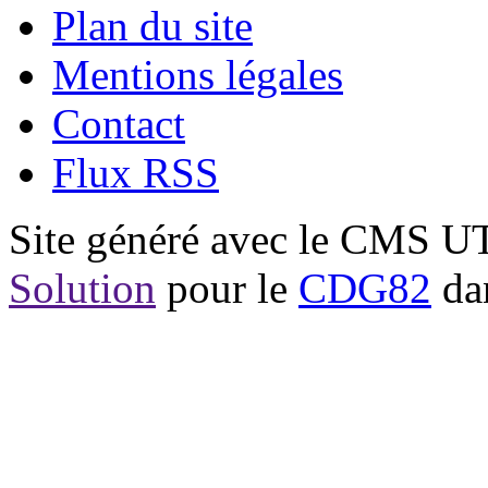
Plan du site
Mentions légales
Contact
Flux RSS
Site généré avec le CMS 
Solution
pour le
CDG82
dan