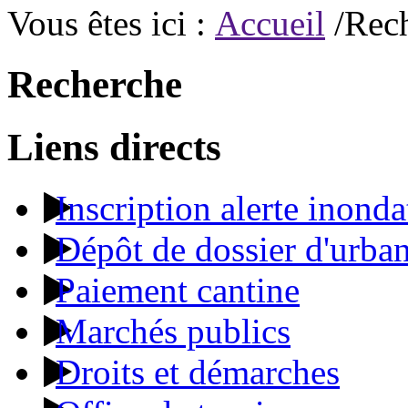
Vous êtes ici :
Accueil
/Rec
Recherche
Liens directs
Inscription alerte inonda
Dépôt de dossier d'urba
Paiement cantine
Marchés publics
Droits et démarches