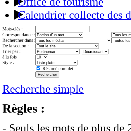
Office de tourisme
Calendrier collecte des 
Mots-clés :
Correspondance :
Rechercher dans :
De la section :
Trier par :
à la fois
Style :
Résumé complet
Recherche simple
Règles :
- Seuls les mots de plus de 