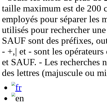
taille maximum est de 200 c
employés pour séparer les m
utilisés pour rechercher une
SAUF sont des préfixes, out
- +,| et - sont les opérateu
et SAUF. - Les recherches n
des lettres (majuscule ou m