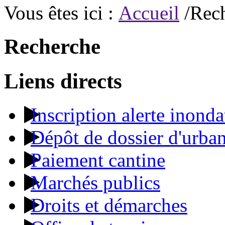
Vous êtes ici :
Accueil
/Rec
Recherche
Liens directs
Inscription alerte inonda
Dépôt de dossier d'urba
Paiement cantine
Marchés publics
Droits et démarches