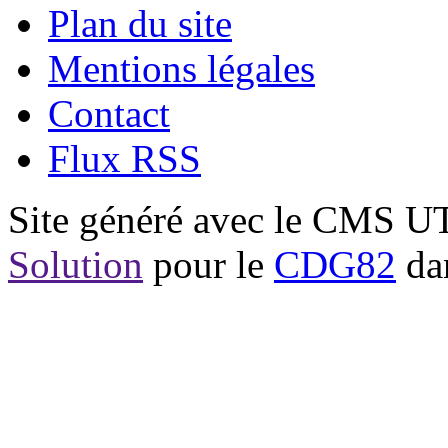
Plan du site
Mentions légales
Contact
Flux RSS
Site généré avec le CMS 
Solution
pour le
CDG82
dan