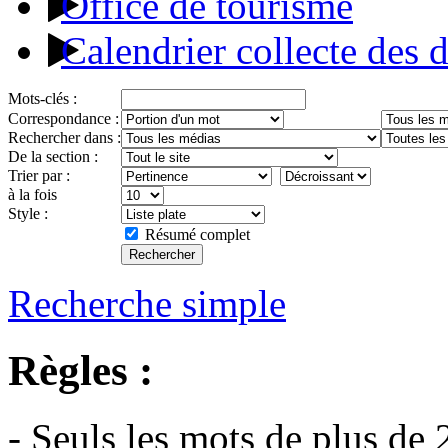
Office de tourisme
Calendrier collecte des 
Mots-clés :
Correspondance :
Rechercher dans :
De la section :
Trier par :
à la fois
Style :
Résumé complet
Recherche simple
Règles :
- Seuls les mots de plus de 