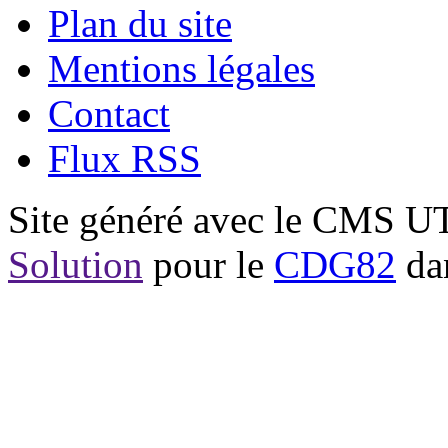
Plan du site
Mentions légales
Contact
Flux RSS
Site généré avec le CMS 
Solution
pour le
CDG82
dan