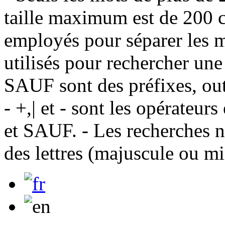
taille maximum est de 200 c
employés pour séparer les m
utilisés pour rechercher une
SAUF sont des préfixes, out
- +,| et - sont les opérateu
et SAUF. - Les recherches n
des lettres (majuscule ou m