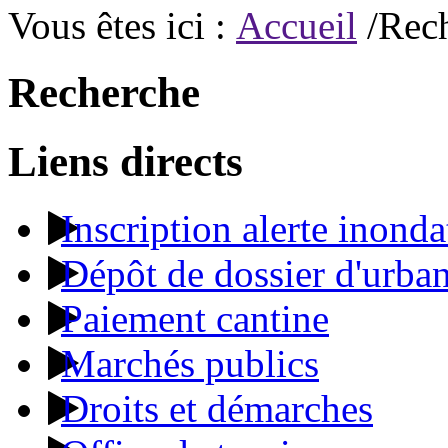
Vous êtes ici :
Accueil
/Rec
Recherche
Liens directs
Inscription alerte inonda
Dépôt de dossier d'urba
Paiement cantine
Marchés publics
Droits et démarches