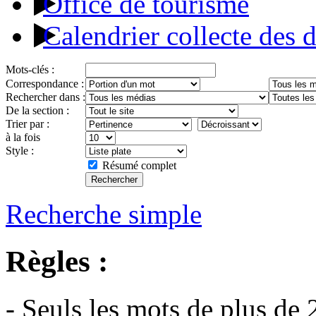
Office de tourisme
Calendrier collecte des 
Mots-clés :
Correspondance :
Rechercher dans :
De la section :
Trier par :
à la fois
Style :
Résumé complet
Recherche simple
Règles :
- Seuls les mots de plus de 