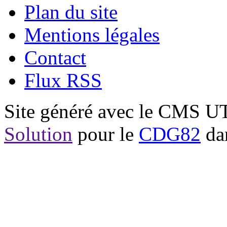
Plan du site
Mentions légales
Contact
Flux RSS
Site généré avec le CMS 
Solution
pour le
CDG82
dan