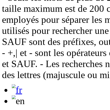
taille maximum est de 200 c
employés pour séparer les m
utilisés pour rechercher une
SAUF sont des préfixes, out
- +,| et - sont les opérateu
et SAUF. - Les recherches n
des lettres (majuscule ou m