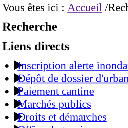
Vous êtes ici :
Accueil
/Rec
Recherche
Liens directs
Inscription alerte inonda
Dépôt de dossier d'urba
Paiement cantine
Marchés publics
Droits et démarches