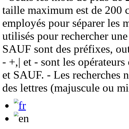
taille maximum est de 200 c
employés pour séparer les m
utilisés pour rechercher une
SAUF sont des préfixes, out
- +,| et - sont les opérateu
et SAUF. - Les recherches n
des lettres (majuscule ou m