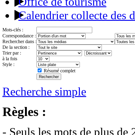
Office de tourisme
Calendrier collecte des 
Mots-clés :
Correspondance :
Rechercher dans :
De la section :
Trier par :
à la fois
Style :
Résumé complet
Recherche simple
Règles :
- Seuls les mots de plus de 