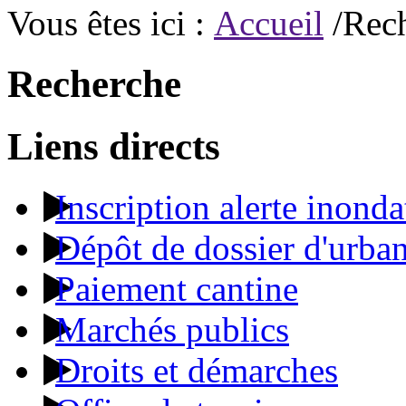
Vous êtes ici :
Accueil
/Rec
Recherche
Liens directs
Inscription alerte inonda
Dépôt de dossier d'urba
Paiement cantine
Marchés publics
Droits et démarches