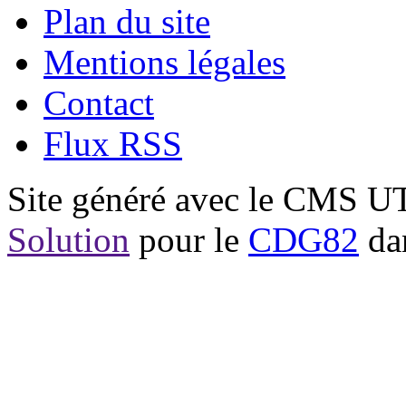
Plan du site
Mentions légales
Contact
Flux RSS
Site généré avec le CMS 
Solution
pour le
CDG82
dan