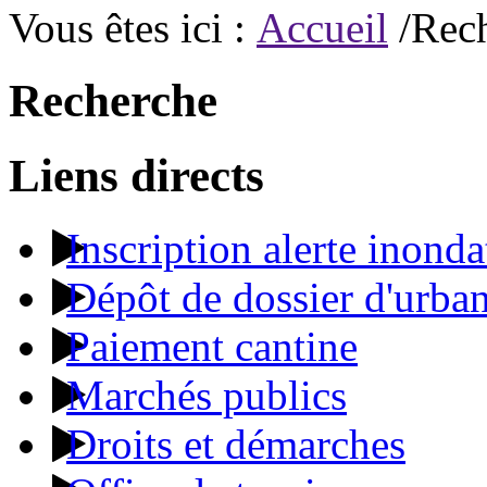
Vous êtes ici :
Accueil
/Rec
Recherche
Liens directs
Inscription alerte inonda
Dépôt de dossier d'urba
Paiement cantine
Marchés publics
Droits et démarches