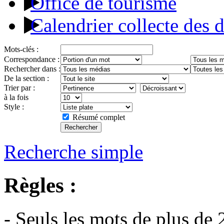
Office de tourisme
Calendrier collecte des 
Mots-clés :
Correspondance :
Rechercher dans :
De la section :
Trier par :
à la fois
Style :
Résumé complet
Recherche simple
Règles :
- Seuls les mots de plus de 