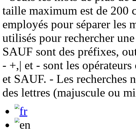
taille maximum est de 200 c
employés pour séparer les m
utilisés pour rechercher une
SAUF sont des préfixes, out
- +,| et - sont les opérateu
et SAUF. - Les recherches n
des lettres (majuscule ou m