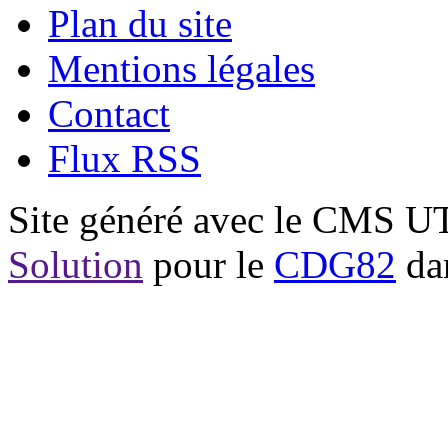
Plan du site
Mentions légales
Contact
Flux RSS
Site généré avec le CMS 
Solution
pour le
CDG82
dan