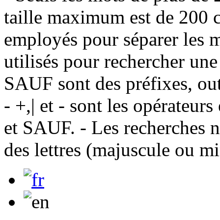
taille maximum est de 200 c
employés pour séparer les m
utilisés pour rechercher une
SAUF sont des préfixes, out
- +,| et - sont les opérateu
et SAUF. - Les recherches n
des lettres (majuscule ou m