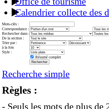
Office de tourisme
Calendrier collecte des 
Mots-clés :
Correspondance :
Rechercher dans :
De la section :
Trier par :
à la fois
Style :
Résumé complet
Recherche simple
Règles :
- Seuls les mots de plus de 