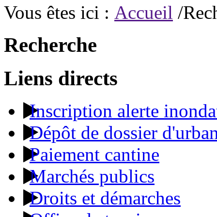
Vous êtes ici :
Accueil
/Rec
Recherche
Liens directs
Inscription alerte inonda
Dépôt de dossier d'urba
Paiement cantine
Marchés publics
Droits et démarches