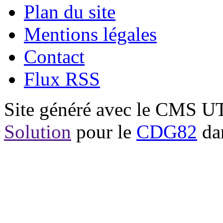
Plan du site
Mentions légales
Contact
Flux RSS
Site généré avec le CMS 
Solution
pour le
CDG82
dan