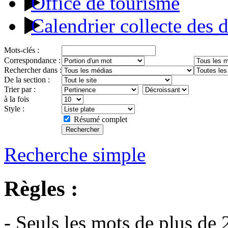
Office de tourisme
Calendrier collecte des 
Mots-clés :
Correspondance :
Rechercher dans :
De la section :
Trier par :
à la fois
Style :
Résumé complet
Recherche simple
Règles :
- Seuls les mots de plus de 