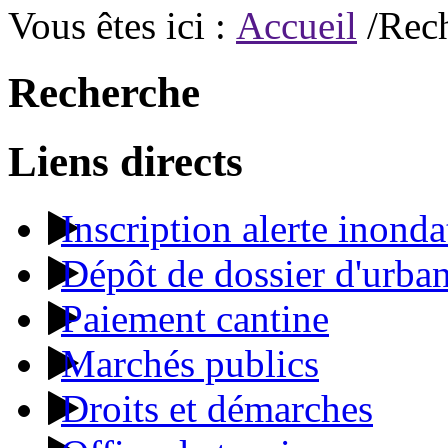
Vous êtes ici :
Accueil
/Rec
Recherche
Liens directs
Inscription alerte inonda
Dépôt de dossier d'urba
Paiement cantine
Marchés publics
Droits et démarches