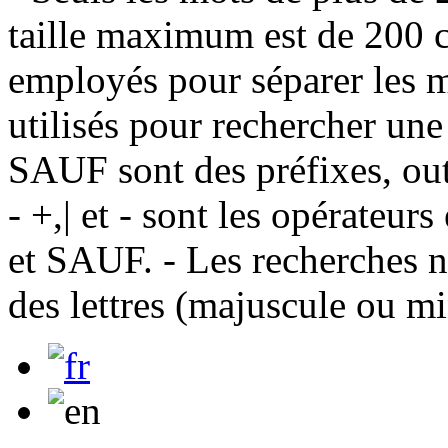
taille maximum est de 200 c
employés pour séparer les m
utilisés pour rechercher une
SAUF sont des préfixes, out
- +,| et - sont les opérateu
et SAUF. - Les recherches n
des lettres (majuscule ou m