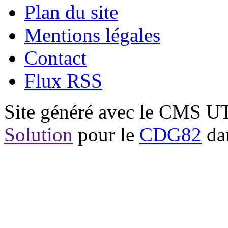
Plan du site
Mentions légales
Contact
Flux RSS
Site généré avec le CMS 
Solution
pour le
CDG82
dan