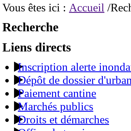
Vous êtes ici :
Accueil
/Rec
Recherche
Liens directs
Inscription alerte inonda
Dépôt de dossier d'urba
Paiement cantine
Marchés publics
Droits et démarches