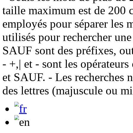
taille maximum est de 200 c
employés pour séparer les m
utilisés pour rechercher une
SAUF sont des préfixes, out
- +,| et - sont les opérateu
et SAUF. - Les recherches n
des lettres (majuscule ou m