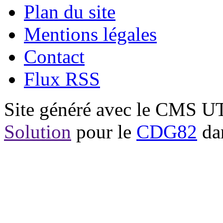
Plan du site
Mentions légales
Contact
Flux RSS
Site généré avec le CMS 
Solution
pour le
CDG82
dan