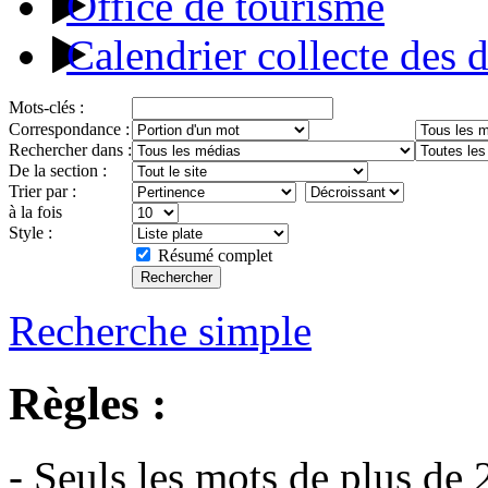
Office de tourisme
Calendrier collecte des 
Mots-clés :
Correspondance :
Rechercher dans :
De la section :
Trier par :
à la fois
Style :
Résumé complet
Recherche simple
Règles :
- Seuls les mots de plus de 