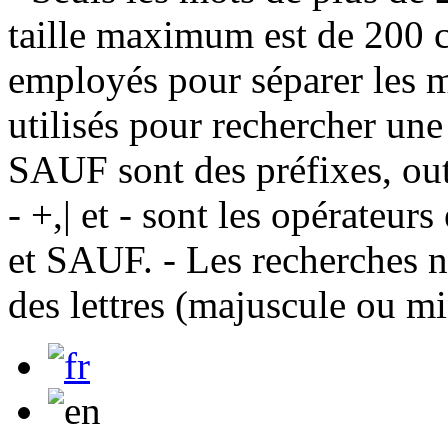
taille maximum est de 200 c
employés pour séparer les m
utilisés pour rechercher une
SAUF sont des préfixes, out
- +,| et - sont les opérateu
et SAUF. - Les recherches n
des lettres (majuscule ou m