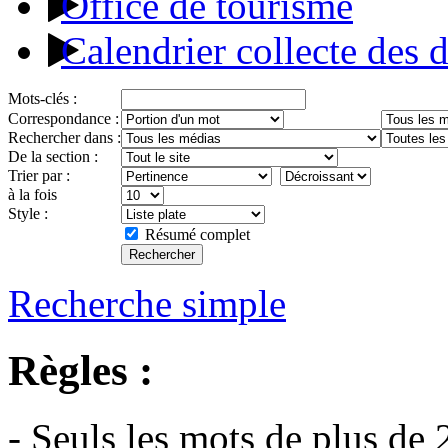
Office de tourisme
Calendrier collecte des 
Mots-clés :
Correspondance :
Rechercher dans :
De la section :
Trier par :
à la fois
Style :
Résumé complet
Recherche simple
Règles :
- Seuls les mots de plus de 