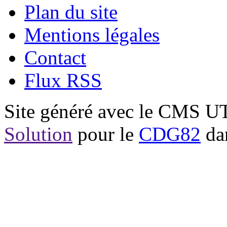
Plan du site
Mentions légales
Contact
Flux RSS
Site généré avec le CMS 
Solution
pour le
CDG82
dan