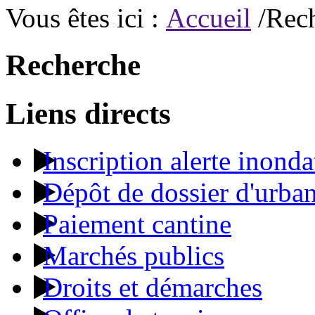
Vous êtes ici :
Accueil
/Rec
Recherche
Liens directs
Inscription alerte inonda
Dépôt de dossier d'urba
Paiement cantine
Marchés publics
Droits et démarches