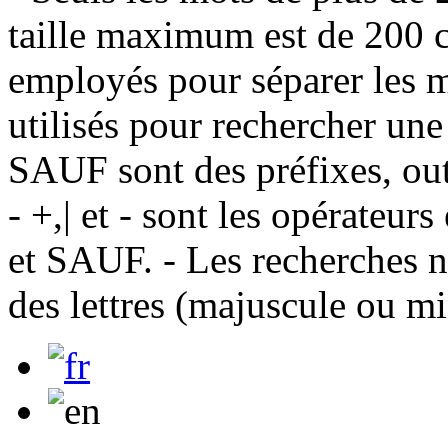
taille maximum est de 200 c
employés pour séparer les m
utilisés pour rechercher une
SAUF sont des préfixes, out
- +,| et - sont les opérateu
et SAUF. - Les recherches n
des lettres (majuscule ou m