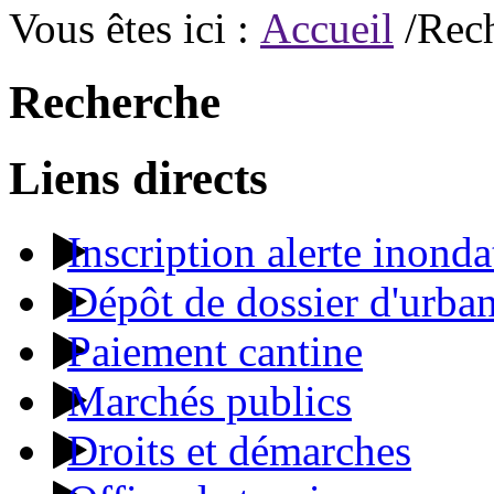
Vous êtes ici :
Accueil
/Rec
Recherche
Liens directs
Inscription alerte inonda
Dépôt de dossier d'urba
Paiement cantine
Marchés publics
Droits et démarches