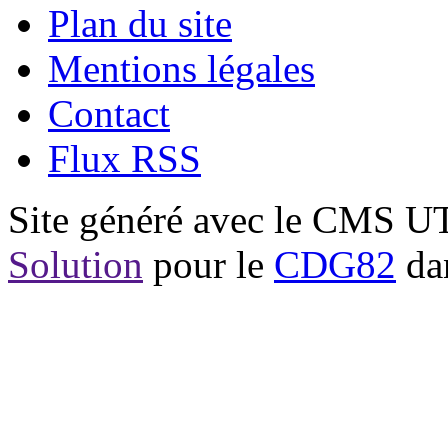
Plan du site
Mentions légales
Contact
Flux RSS
Site généré avec le CMS 
Solution
pour le
CDG82
dan