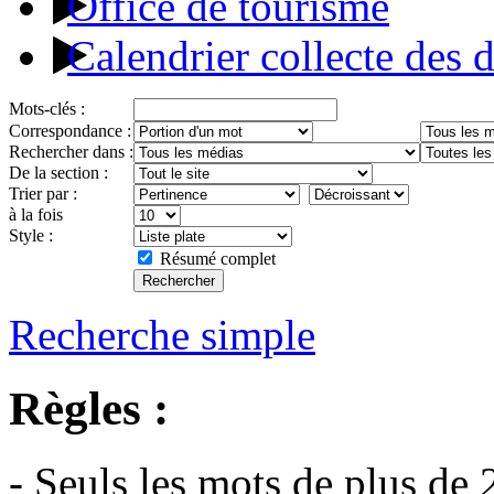
Office de tourisme
Calendrier collecte des 
Mots-clés :
Correspondance :
Rechercher dans :
De la section :
Trier par :
à la fois
Style :
Résumé complet
Recherche simple
Règles :
- Seuls les mots de plus de 