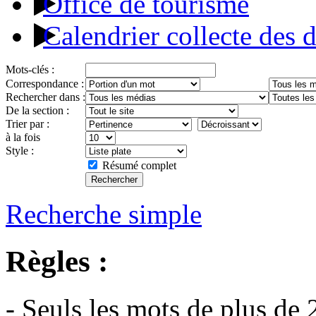
Office de tourisme
Calendrier collecte des 
Mots-clés :
Correspondance :
Rechercher dans :
De la section :
Trier par :
à la fois
Style :
Résumé complet
Recherche simple
Règles :
- Seuls les mots de plus de 