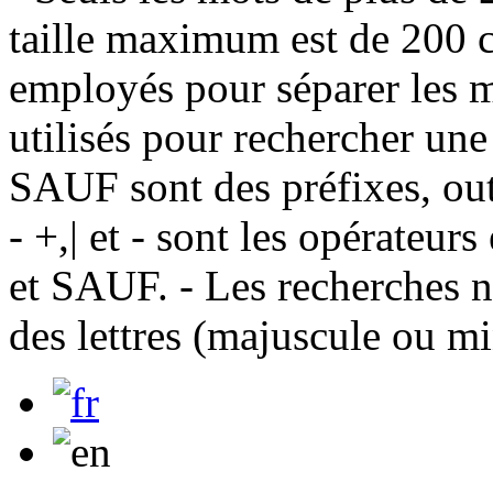
taille maximum est de 200 c
employés pour séparer les m
utilisés pour rechercher une
SAUF sont des préfixes, out
- +,| et - sont les opérateu
et SAUF. - Les recherches n
des lettres (majuscule ou m