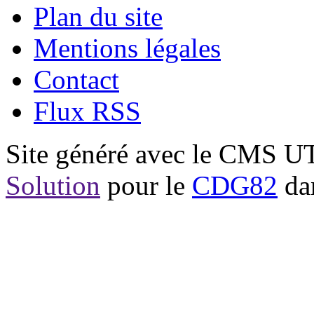
Plan du site
Mentions légales
Contact
Flux RSS
Site généré avec le CMS 
Solution
pour le
CDG82
dan