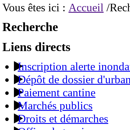
Vous êtes ici :
Accueil
/Rec
Recherche
Liens directs
Inscription alerte inonda
Dépôt de dossier d'urba
Paiement cantine
Marchés publics
Droits et démarches