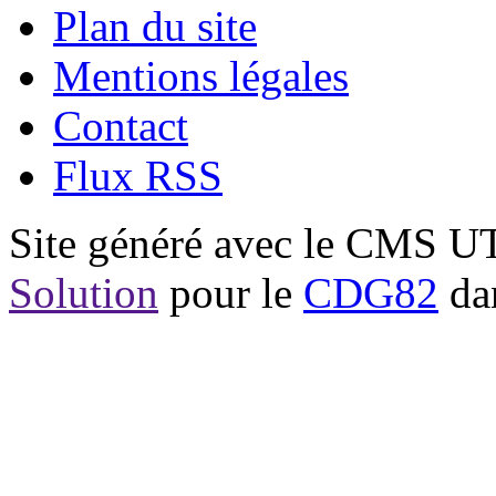
Plan du site
Mentions légales
Contact
Flux RSS
Site généré avec le CMS 
Solution
pour le
CDG82
dan