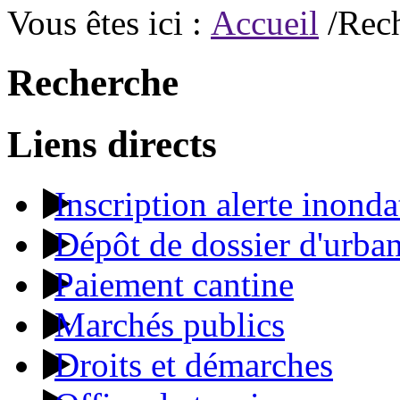
Vous êtes ici :
Accueil
/Rec
Recherche
Liens directs
Inscription alerte inonda
Dépôt de dossier d'urba
Paiement cantine
Marchés publics
Droits et démarches