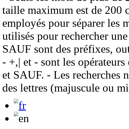
taille maximum est de 200 c
employés pour séparer les m
utilisés pour rechercher une
SAUF sont des préfixes, out
- +,| et - sont les opérateu
et SAUF. - Les recherches n
des lettres (majuscule ou m