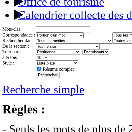
Office de tourisme
Calendrier collecte des 
Mots-clés :
Correspondance :
Rechercher dans :
De la section :
Trier par :
à la fois
Style :
Résumé complet
Recherche simple
Règles :
- Seuls les mots de plus de 