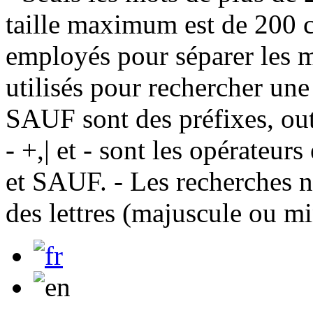
taille maximum est de 200 c
employés pour séparer les m
utilisés pour rechercher une
SAUF sont des préfixes, out
- +,| et - sont les opérateu
et SAUF. - Les recherches n
des lettres (majuscule ou m