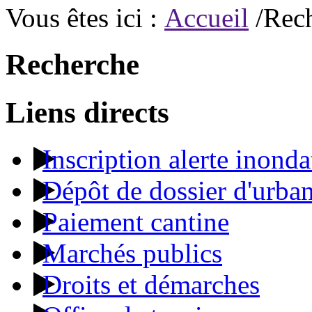
Vous êtes ici :
Accueil
/Rec
Recherche
Liens directs
Inscription alerte inonda
Dépôt de dossier d'urba
Paiement cantine
Marchés publics
Droits et démarches