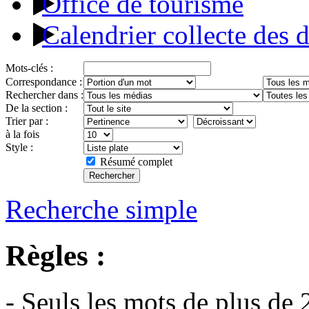
Office de tourisme
Calendrier collecte des 
Mots-clés :
Correspondance :
Rechercher dans :
De la section :
Trier par :
à la fois
Style :
Résumé complet
Recherche simple
Règles :
- Seuls les mots de plus de 