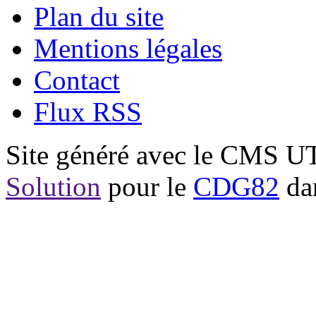
Plan du site
Mentions légales
Contact
Flux RSS
Site généré avec le CMS 
Solution
pour le
CDG82
dan