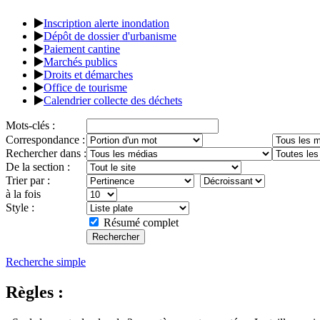
Inscription alerte inondation
Dépôt de dossier d'urbanisme
Paiement cantine
Marchés publics
Droits et démarches
Office de tourisme
Calendrier collecte des déchets
Mots-clés :
Correspondance :
Rechercher dans :
De la section :
Trier par :
à la fois
Style :
Résumé complet
Recherche simple
Règles :