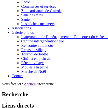
Ecole
Commerces et services
Zone artisanale de Guirole
Salle des fêtes
Santé
Les déchets ménagers
Associations
Galerie photos
Inauguration de l'aménagement de l'aile ouest du château
Cantine intergénérationnelle
Rencontre auto moto
Repas de village
Tournoi de football
Cinéma en plein air
Fête du village
Moules à la paille
Marché de Noël
Contact
Vous êtes ici :
Accueil
/Recherche
Recherche
Liens directs