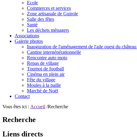
Ecole
Commerces et services
Zone artisanale de Guirole
Salle des fêtes
Santé
Les déchets ménagers
Associations
Galerie photos
Inauguration de l'aménagement de l'aile ouest du château
Cantine intergénérationnelle
Rencontre auto moto
Repas de village
Tournoi de football
Cinéma en plein air
Fête du village
Moules à la paille
Marché de Noël
Contact
Vous êtes ici :
Accueil
/Recherche
Recherche
Liens directs