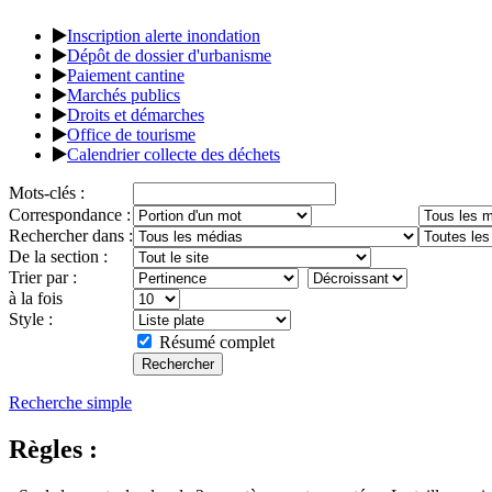
Inscription alerte inondation
Dépôt de dossier d'urbanisme
Paiement cantine
Marchés publics
Droits et démarches
Office de tourisme
Calendrier collecte des déchets
Mots-clés :
Correspondance :
Rechercher dans :
De la section :
Trier par :
à la fois
Style :
Résumé complet
Recherche simple
Règles :