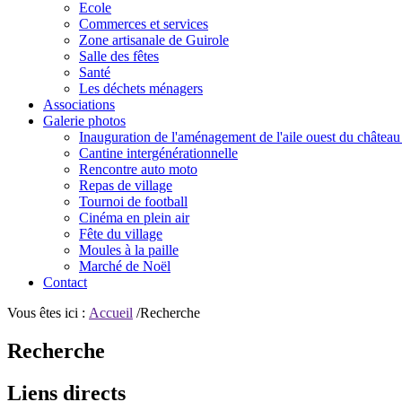
Ecole
Commerces et services
Zone artisanale de Guirole
Salle des fêtes
Santé
Les déchets ménagers
Associations
Galerie photos
Inauguration de l'aménagement de l'aile ouest du château
Cantine intergénérationnelle
Rencontre auto moto
Repas de village
Tournoi de football
Cinéma en plein air
Fête du village
Moules à la paille
Marché de Noël
Contact
Vous êtes ici :
Accueil
/Recherche
Recherche
Liens directs