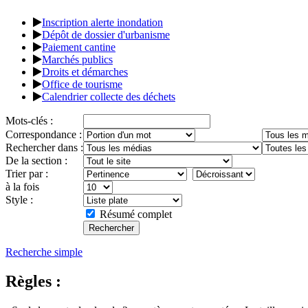
Inscription alerte inondation
Dépôt de dossier d'urbanisme
Paiement cantine
Marchés publics
Droits et démarches
Office de tourisme
Calendrier collecte des déchets
Mots-clés :
Correspondance :
Rechercher dans :
De la section :
Trier par :
à la fois
Style :
Résumé complet
Recherche simple
Règles :