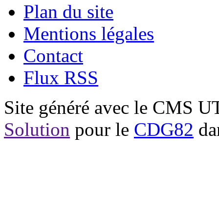
Plan du site
Mentions légales
Contact
Flux RSS
Site généré avec le CMS 
Solution
pour le
CDG82
dan