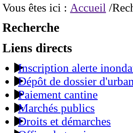
Vous êtes ici :
Accueil
/Rec
Recherche
Liens directs
Inscription alerte inonda
Dépôt de dossier d'urba
Paiement cantine
Marchés publics
Droits et démarches