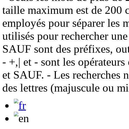
taille maximum est de 200 c
employés pour séparer les m
utilisés pour rechercher une
SAUF sont des préfixes, out
- +,| et - sont les opérateu
et SAUF. - Les recherches n
des lettres (majuscule ou m