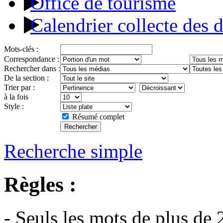
Office de tourisme
Calendrier collecte des 
Mots-clés :
Correspondance :
Rechercher dans :
De la section :
Trier par :
à la fois
Style :
Résumé complet
Recherche simple
Règles :
- Seuls les mots de plus de 