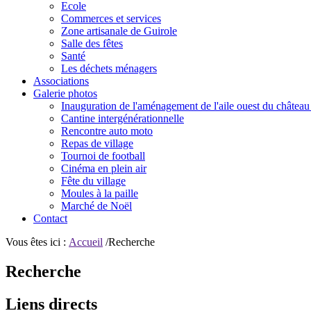
Ecole
Commerces et services
Zone artisanale de Guirole
Salle des fêtes
Santé
Les déchets ménagers
Associations
Galerie photos
Inauguration de l'aménagement de l'aile ouest du château
Cantine intergénérationnelle
Rencontre auto moto
Repas de village
Tournoi de football
Cinéma en plein air
Fête du village
Moules à la paille
Marché de Noël
Contact
Vous êtes ici :
Accueil
/Recherche
Recherche
Liens directs