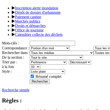
Inscription alerte inondation
Dépôt de dossier d'urbanisme
Paiement cantine
Marchés publics
Droits et démarches
Office de tourisme
Calendrier collecte des déchets
Mots-clés :
Correspondance :
Rechercher dans :
De la section :
Trier par :
à la fois
Style :
Résumé complet
Recherche simple
Règles :