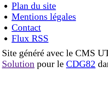
Plan du site
Mentions légales
Contact
Flux RSS
Site généré avec le CMS 
Solution
pour le
CDG82
dan