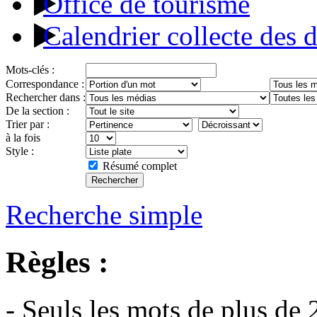
Office de tourisme
Calendrier collecte des 
Mots-clés :
Correspondance :
Rechercher dans :
De la section :
Trier par :
à la fois
Style :
Résumé complet
Recherche simple
Règles :
- Seuls les mots de plus de 