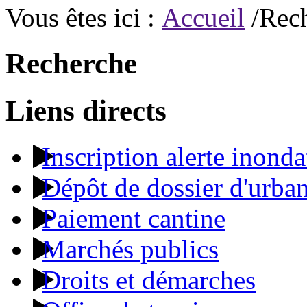
Vous êtes ici :
Accueil
/Rec
Recherche
Liens directs
Inscription alerte inonda
Dépôt de dossier d'urba
Paiement cantine
Marchés publics
Droits et démarches