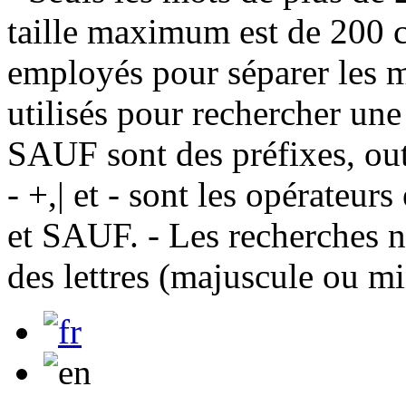
taille maximum est de 200 c
employés pour séparer les m
utilisés pour rechercher une
SAUF sont des préfixes, out
- +,| et - sont les opérateu
et SAUF. - Les recherches n
des lettres (majuscule ou m