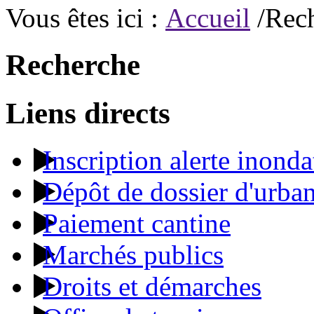
Vous êtes ici :
Accueil
/Rec
Recherche
Liens directs
Inscription alerte inonda
Dépôt de dossier d'urba
Paiement cantine
Marchés publics
Droits et démarches