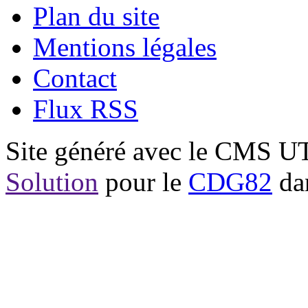
Plan du site
Mentions légales
Contact
Flux RSS
Site généré avec le CMS 
Solution
pour le
CDG82
dan