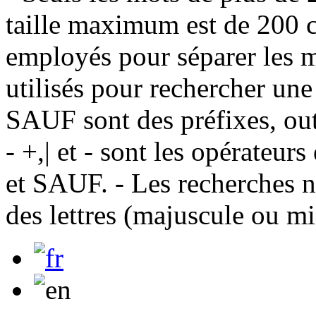
taille maximum est de 200 c
employés pour séparer les m
utilisés pour rechercher une
SAUF sont des préfixes, out
- +,| et - sont les opérateu
et SAUF. - Les recherches n
des lettres (majuscule ou m