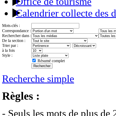
Office de tourisme
Calendrier collecte des 
Mots-clés :
Correspondance :
Rechercher dans :
De la section :
Trier par :
à la fois
Style :
Résumé complet
Recherche simple
Règles :
- Seuls les mots de plus de 