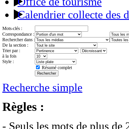
Office de tourisme
Calendrier collecte des 
Mots-clés :
Correspondance :
Rechercher dans :
De la section :
Trier par :
à la fois
Style :
Résumé complet
Recherche simple
Règles :
- Seuls les mots de plus de 