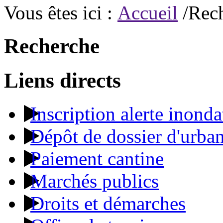
Vous êtes ici :
Accueil
/Rec
Recherche
Liens directs
Inscription alerte inonda
Dépôt de dossier d'urba
Paiement cantine
Marchés publics
Droits et démarches