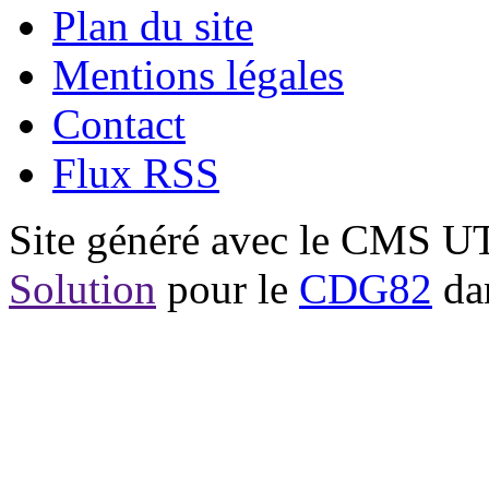
Plan du site
Mentions légales
Contact
Flux RSS
Site généré avec le CMS 
Solution
pour le
CDG82
dan