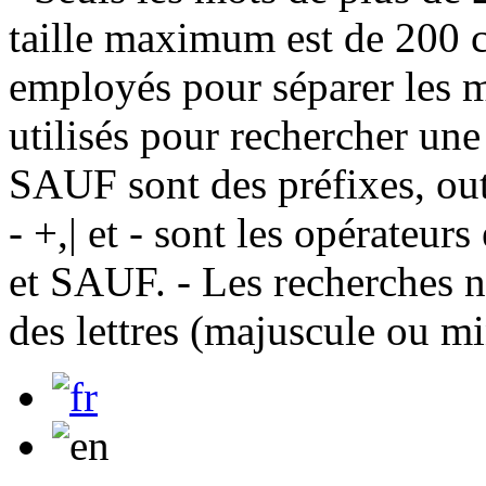
taille maximum est de 200 c
employés pour séparer les m
utilisés pour rechercher une
SAUF sont des préfixes, out
- +,| et - sont les opérateu
et SAUF. - Les recherches n
des lettres (majuscule ou m