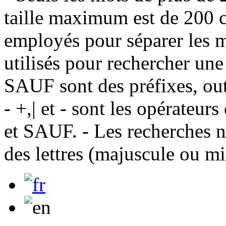
taille maximum est de 200 c
employés pour séparer les m
utilisés pour rechercher une
SAUF sont des préfixes, out
- +,| et - sont les opérateu
et SAUF. - Les recherches n
des lettres (majuscule ou m