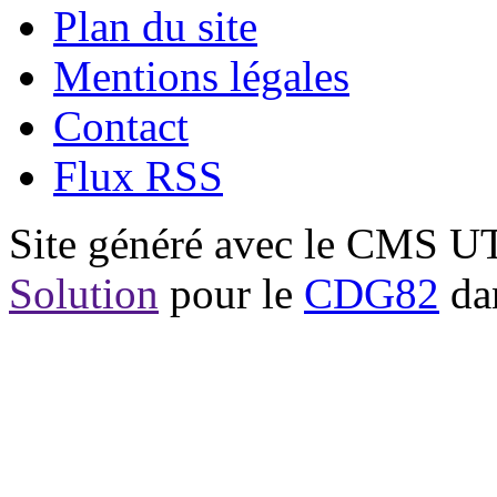
Plan du site
Mentions légales
Contact
Flux RSS
Site généré avec le CMS 
Solution
pour le
CDG82
dan