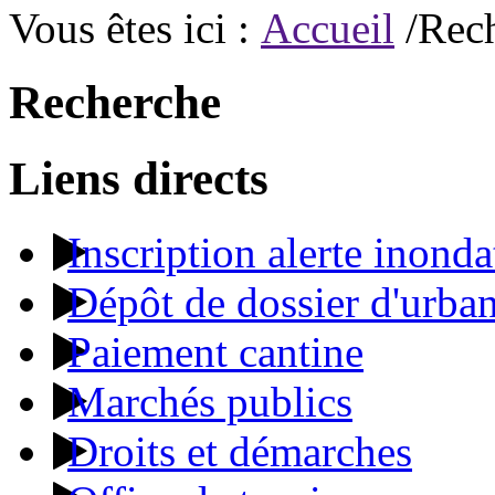
Vous êtes ici :
Accueil
/Rec
Recherche
Liens directs
Inscription alerte inonda
Dépôt de dossier d'urba
Paiement cantine
Marchés publics
Droits et démarches