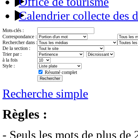
Office de tourisme
Calendrier collecte des 
Mots-clés :
Correspondance :
Rechercher dans :
De la section :
Trier par :
à la fois
Style :
Résumé complet
Recherche simple
Règles :
- Seuls les mots de plus de 