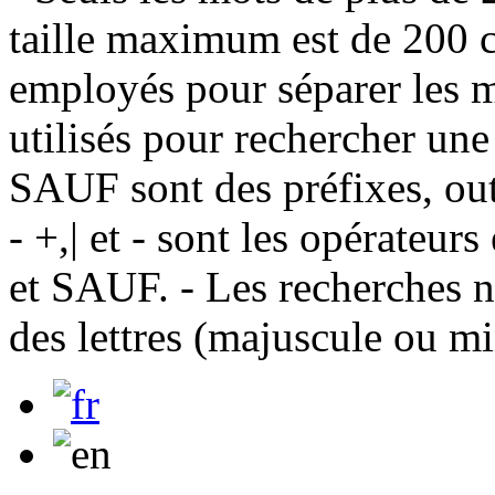
taille maximum est de 200 c
employés pour séparer les m
utilisés pour rechercher une
SAUF sont des préfixes, out
- +,| et - sont les opérateu
et SAUF. - Les recherches n
des lettres (majuscule ou m