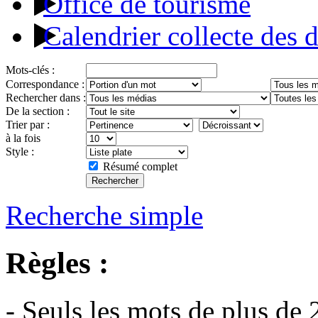
Office de tourisme
Calendrier collecte des 
Mots-clés :
Correspondance :
Rechercher dans :
De la section :
Trier par :
à la fois
Style :
Résumé complet
Recherche simple
Règles :
- Seuls les mots de plus de 