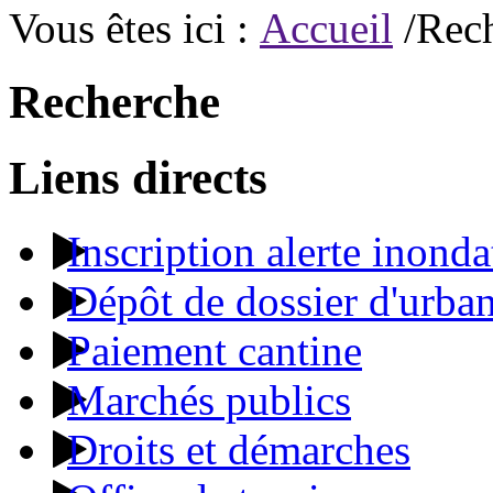
Vous êtes ici :
Accueil
/Rec
Recherche
Liens directs
Inscription alerte inonda
Dépôt de dossier d'urba
Paiement cantine
Marchés publics
Droits et démarches