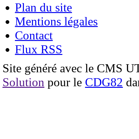
Plan du site
Mentions légales
Contact
Flux RSS
Site généré avec le CMS 
Solution
pour le
CDG82
dan