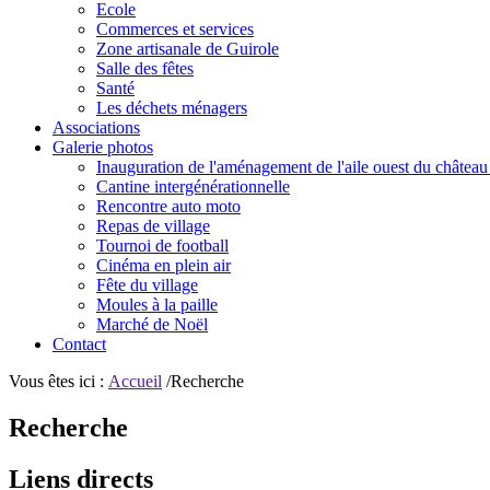
Ecole
Commerces et services
Zone artisanale de Guirole
Salle des fêtes
Santé
Les déchets ménagers
Associations
Galerie photos
Inauguration de l'aménagement de l'aile ouest du château
Cantine intergénérationnelle
Rencontre auto moto
Repas de village
Tournoi de football
Cinéma en plein air
Fête du village
Moules à la paille
Marché de Noël
Contact
Vous êtes ici :
Accueil
/Recherche
Recherche
Liens directs