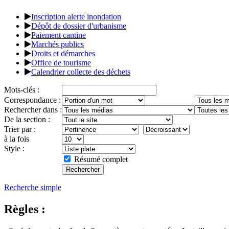
Inscription alerte inondation
Dépôt de dossier d'urbanisme
Paiement cantine
Marchés publics
Droits et démarches
Office de tourisme
Calendrier collecte des déchets
Mots-clés :
Correspondance :
Rechercher dans :
De la section :
Trier par :
à la fois
Style :
Résumé complet
Recherche simple
Règles :