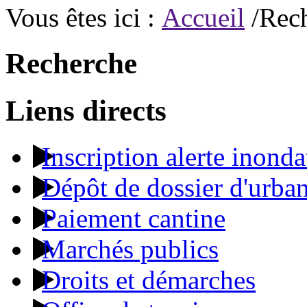
Vous êtes ici :
Accueil
/Rec
Recherche
Liens directs
Inscription alerte inonda
Dépôt de dossier d'urba
Paiement cantine
Marchés publics
Droits et démarches