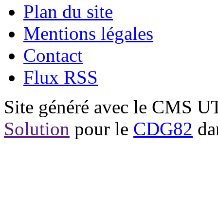
Plan du site
Mentions légales
Contact
Flux RSS
Site généré avec le CMS 
Solution
pour le
CDG82
dan