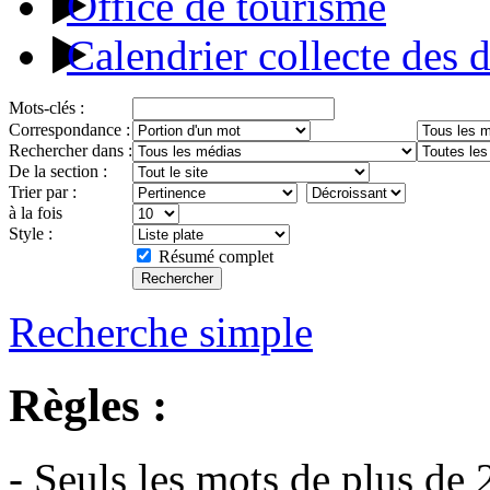
Office de tourisme
Calendrier collecte des 
Mots-clés :
Correspondance :
Rechercher dans :
De la section :
Trier par :
à la fois
Style :
Résumé complet
Recherche simple
Règles :
- Seuls les mots de plus de 