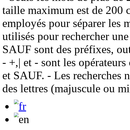
taille maximum est de 200 c
employés pour séparer les m
utilisés pour rechercher une
SAUF sont des préfixes, out
- +,| et - sont les opérateu
et SAUF. - Les recherches n
des lettres (majuscule ou m