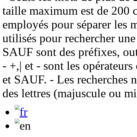
taille maximum est de 200 c
employés pour séparer les m
utilisés pour rechercher une
SAUF sont des préfixes, out
- +,| et - sont les opérateu
et SAUF. - Les recherches n
des lettres (majuscule ou m