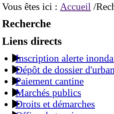
Vous êtes ici :
Accueil
/Rec
Recherche
Liens directs
Inscription alerte inonda
Dépôt de dossier d'urba
Paiement cantine
Marchés publics
Droits et démarches