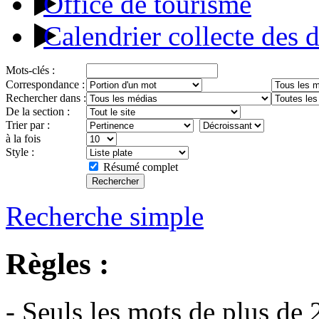
Office de tourisme
Calendrier collecte des 
Mots-clés :
Correspondance :
Rechercher dans :
De la section :
Trier par :
à la fois
Style :
Résumé complet
Recherche simple
Règles :
- Seuls les mots de plus de 