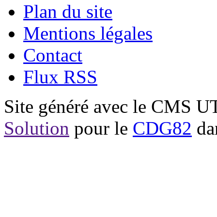
Plan du site
Mentions légales
Contact
Flux RSS
Site généré avec le CMS 
Solution
pour le
CDG82
dan