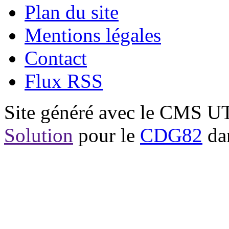
Plan du site
Mentions légales
Contact
Flux RSS
Site généré avec le CMS 
Solution
pour le
CDG82
dan