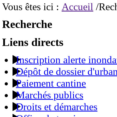
Vous êtes ici :
Accueil
/Rec
Recherche
Liens directs
Inscription alerte inonda
Dépôt de dossier d'urba
Paiement cantine
Marchés publics
Droits et démarches