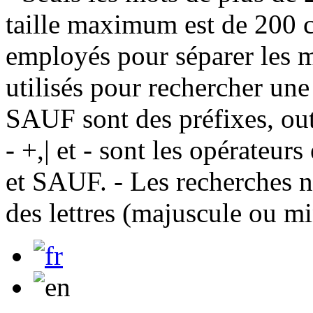
taille maximum est de 200 c
employés pour séparer les m
utilisés pour rechercher une
SAUF sont des préfixes, out
- +,| et - sont les opérateu
et SAUF. - Les recherches n
des lettres (majuscule ou m