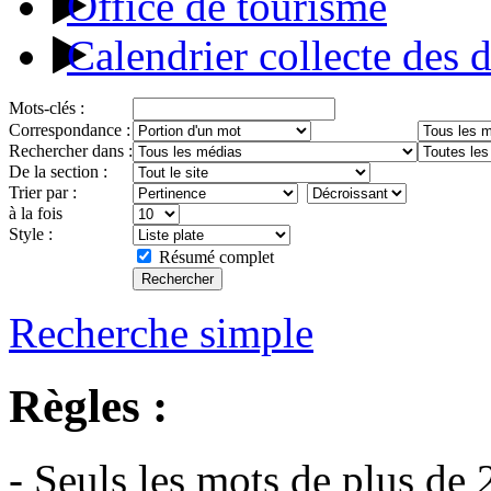
Office de tourisme
Calendrier collecte des 
Mots-clés :
Correspondance :
Rechercher dans :
De la section :
Trier par :
à la fois
Style :
Résumé complet
Recherche simple
Règles :
- Seuls les mots de plus de 