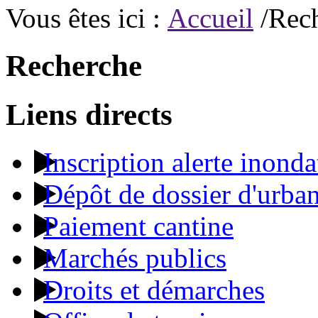
Vous êtes ici :
Accueil
/Rec
Recherche
Liens directs
Inscription alerte inonda
Dépôt de dossier d'urba
Paiement cantine
Marchés publics
Droits et démarches