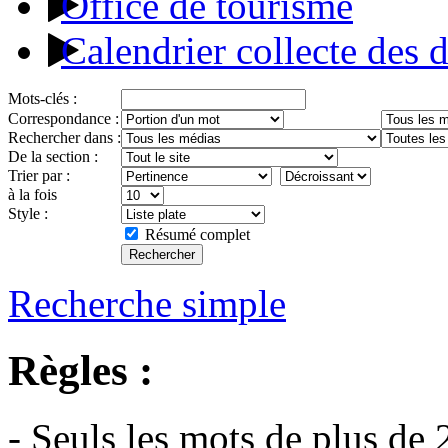
Office de tourisme
Calendrier collecte des 
Mots-clés :
Correspondance :
Rechercher dans :
De la section :
Trier par :
à la fois
Style :
Résumé complet
Recherche simple
Règles :
- Seuls les mots de plus de 