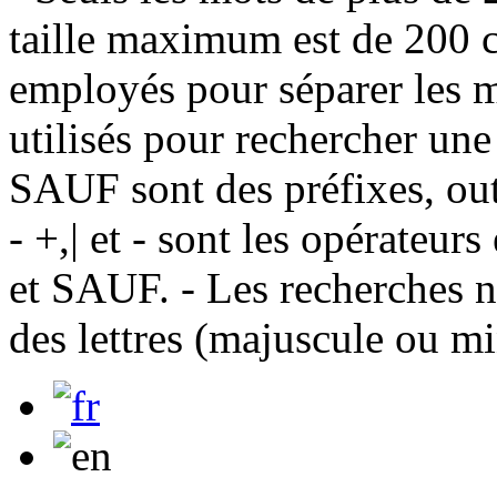
taille maximum est de 200 c
employés pour séparer les m
utilisés pour rechercher une
SAUF sont des préfixes, out
- +,| et - sont les opérateu
et SAUF. - Les recherches n
des lettres (majuscule ou m