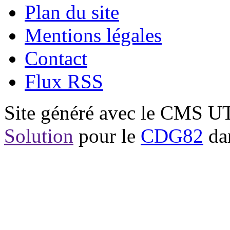
Plan du site
Mentions légales
Contact
Flux RSS
Site généré avec le CMS 
Solution
pour le
CDG82
dan