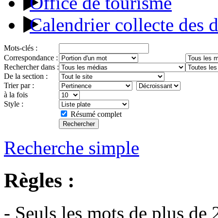
Office de tourisme
Calendrier collecte des 
Mots-clés :
Correspondance :
Rechercher dans :
De la section :
Trier par :
à la fois
Style :
Résumé complet
Recherche simple
Règles :
- Seuls les mots de plus de 