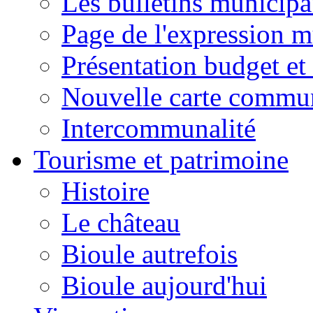
Les bulletins municip
Page de l'expression m
Présentation budget et
Nouvelle carte commu
Intercommunalité
Tourisme et patrimoine
Histoire
Le château
Bioule autrefois
Bioule aujourd'hui