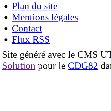
Plan du site
Mentions légales
Contact
Flux RSS
Site généré avec le CMS 
Solution
pour le
CDG82
dan