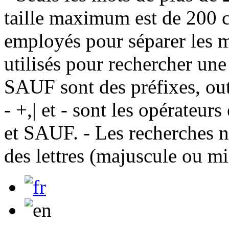
taille maximum est de 200 c
employés pour séparer les m
utilisés pour rechercher une
SAUF sont des préfixes, out
- +,| et - sont les opérateu
et SAUF. - Les recherches n
des lettres (majuscule ou m