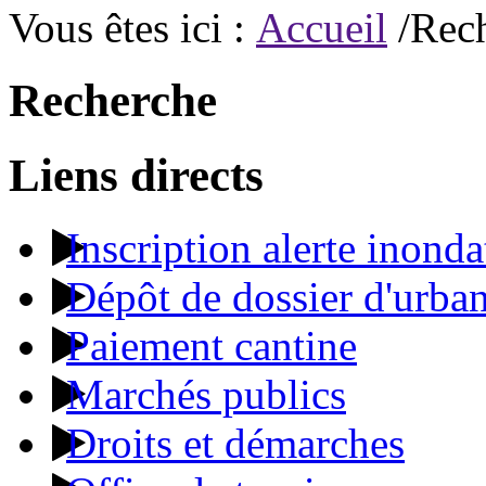
Vous êtes ici :
Accueil
/Rec
Recherche
Liens directs
Inscription alerte inonda
Dépôt de dossier d'urba
Paiement cantine
Marchés publics
Droits et démarches