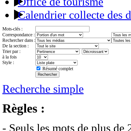
Office de tourisme
Calendrier collecte des 
Mots-clés :
Correspondance :
Rechercher dans :
De la section :
Trier par :
à la fois
Style :
Résumé complet
Recherche simple
Règles :
- Seuls les mots de plus de 