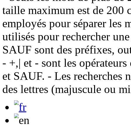
taille maximum est de 200 c
employés pour séparer les m
utilisés pour rechercher une
SAUF sont des préfixes, out
- +,| et - sont les opérateu
et SAUF. - Les recherches n
des lettres (majuscule ou m