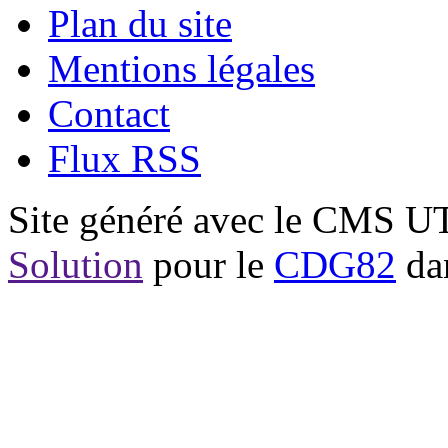
Plan du site
Mentions légales
Contact
Flux RSS
Site généré avec le CMS 
Solution
pour le
CDG82
dan