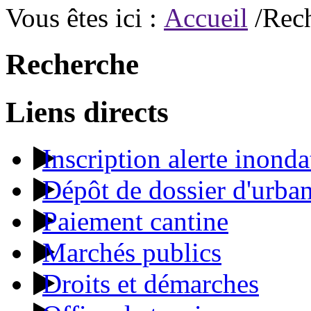
Vous êtes ici :
Accueil
/Rec
Recherche
Liens directs
Inscription alerte inonda
Dépôt de dossier d'urba
Paiement cantine
Marchés publics
Droits et démarches