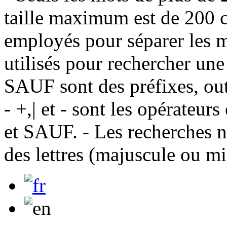
taille maximum est de 200 c
employés pour séparer les m
utilisés pour rechercher une
SAUF sont des préfixes, out
- +,| et - sont les opérateu
et SAUF. - Les recherches n
des lettres (majuscule ou m