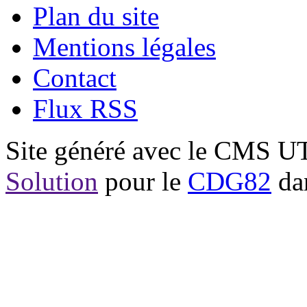
Plan du site
Mentions légales
Contact
Flux RSS
Site généré avec le CMS 
Solution
pour le
CDG82
dan