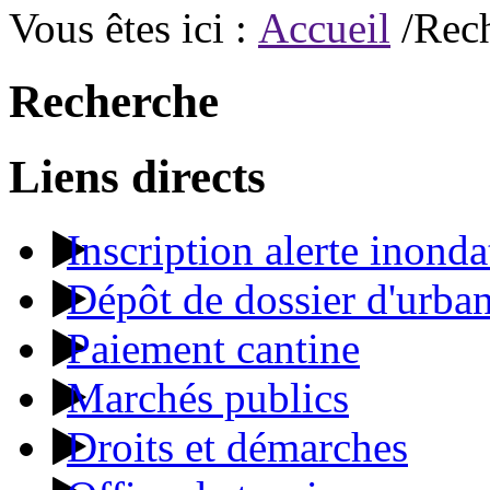
Vous êtes ici :
Accueil
/Rec
Recherche
Liens directs
Inscription alerte inonda
Dépôt de dossier d'urba
Paiement cantine
Marchés publics
Droits et démarches