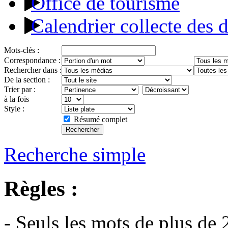
Office de tourisme
Calendrier collecte des 
Mots-clés :
Correspondance :
Rechercher dans :
De la section :
Trier par :
à la fois
Style :
Résumé complet
Recherche simple
Règles :
- Seuls les mots de plus de 