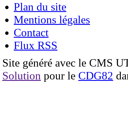
Plan du site
Mentions légales
Contact
Flux RSS
Site généré avec le CMS 
Solution
pour le
CDG82
dan