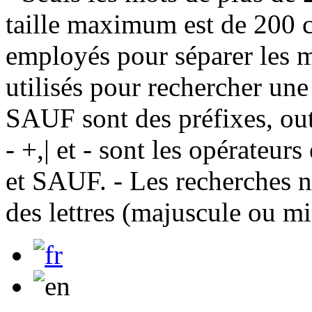
taille maximum est de 200 c
employés pour séparer les m
utilisés pour rechercher une
SAUF sont des préfixes, out
- +,| et - sont les opérateu
et SAUF. - Les recherches n
des lettres (majuscule ou m