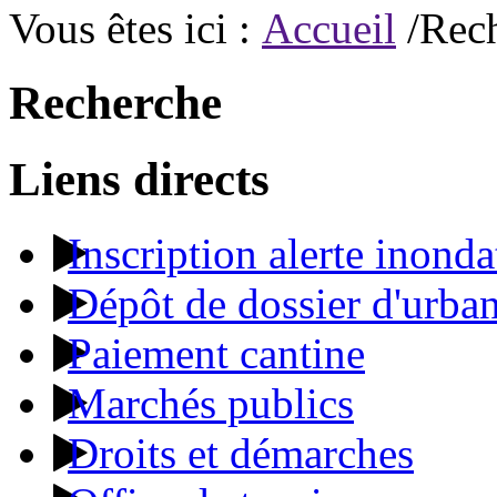
Vous êtes ici :
Accueil
/Rec
Recherche
Liens directs
Inscription alerte inonda
Dépôt de dossier d'urba
Paiement cantine
Marchés publics
Droits et démarches