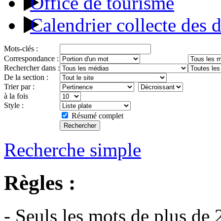
Office de tourisme
Calendrier collecte des 
Mots-clés :
Correspondance :
Rechercher dans :
De la section :
Trier par :
à la fois
Style :
Résumé complet
Recherche simple
Règles :
- Seuls les mots de plus de 