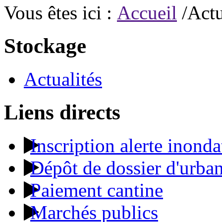
Vous êtes ici :
Accueil
/Actu
Stockage
Actualités
Liens directs
Inscription alerte inonda
Dépôt de dossier d'urba
Paiement cantine
Marchés publics