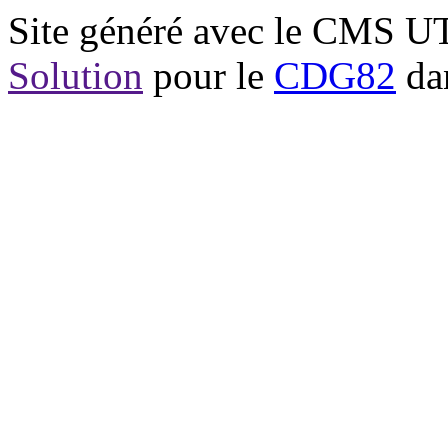
Site généré avec le CMS 
Solution
pour le
CDG82
dan