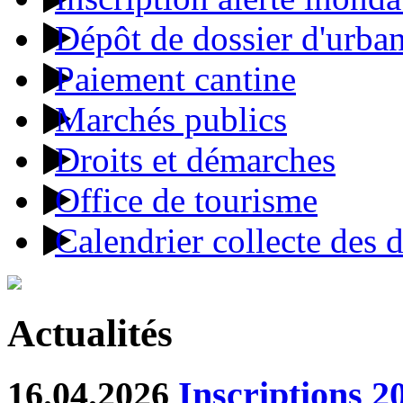
Dépôt de dossier d'urba
Paiement cantine
Marchés publics
Droits et démarches
Office de tourisme
Calendrier collecte des 
Actualités
16.04.2026
Inscriptions 2