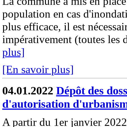
La commune a mis en place u
population en cas d'inondat
plus efficace, il est nécessa
impérativement (toutes les d
plus]
[En savoir plus]
04.01.2022
Dépôt des dos
d'autorisation d'urbanis
A partir du 1er janvier 2022