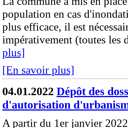
La commune a mis en place u
population en cas d'inondat
plus efficace, il est nécessa
impérativement (toutes les d
plus]
[En savoir plus]
04.01.2022
Dépôt des dos
d'autorisation d'urbanis
A partir du 1er janvier 2022