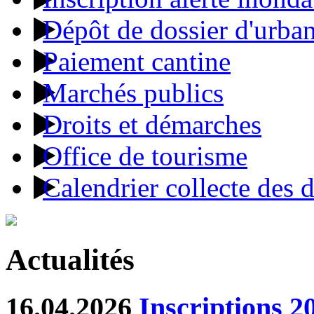
Dépôt de dossier d'urba
Paiement cantine
Marchés publics
Droits et démarches
Office de tourisme
Calendrier collecte des 
Actualités
16.04.2026
Inscriptions 2